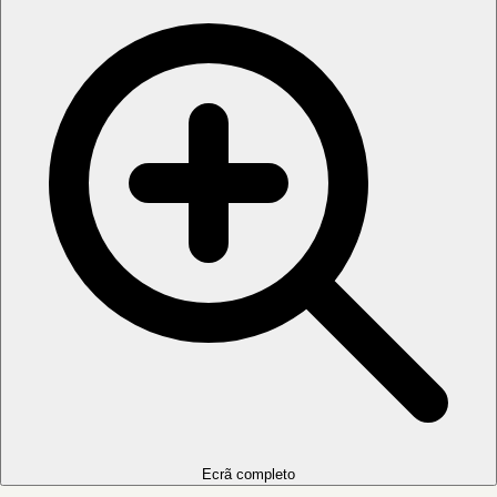
Ecrã completo