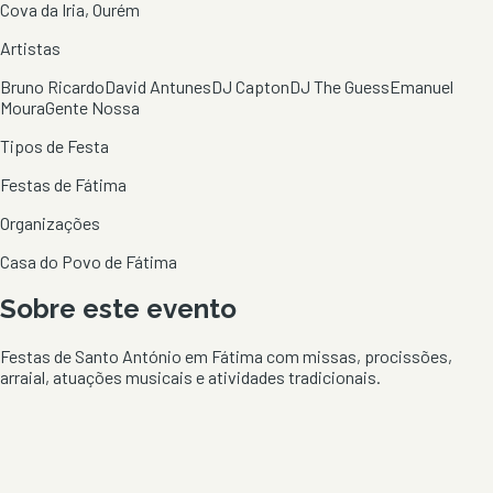
Cova da Iria, Ourém
Artistas
Bruno Ricardo
David Antunes
DJ Capton
DJ The Guess
Emanuel
Moura
Gente Nossa
Tipos de Festa
Festas de Fátima
Organizações
Casa do Povo de Fátima
Sobre este evento
Festas de Santo António em Fátima com missas, procissões,
arraial, atuações musicais e atividades tradicionais.