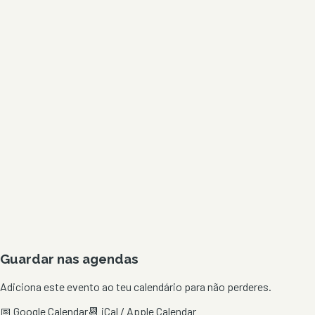
Guardar nas agendas
Adiciona este evento ao teu calendário para não perderes.
📅 Google Calendar
📆 iCal / Apple Calendar