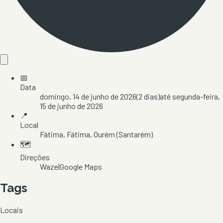
📅
Data
domingo, 14 de junho de 2026
(
2
dias)
até
segunda-feira,
15 de junho de 2026
📍
Local
Fátima
, Fátima
, Ourém
(Santarém)
🗺️
Direções
Waze
|
Google Maps
Tags
Locais