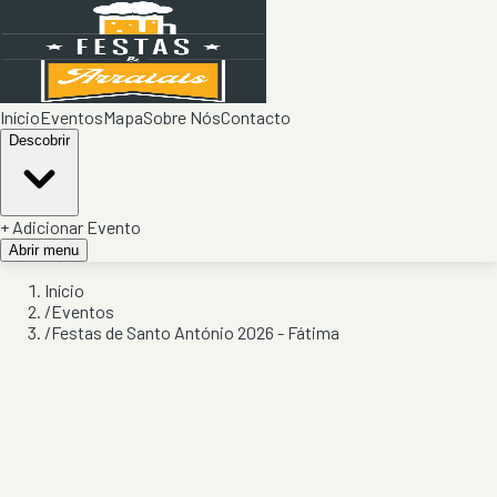
Início
Eventos
Mapa
Sobre Nós
Contacto
Descobrir
+ Adicionar Evento
Abrir menu
Início
/
Eventos
/
Festas de Santo António 2026 - Fátima