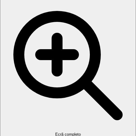
Ecrã completo