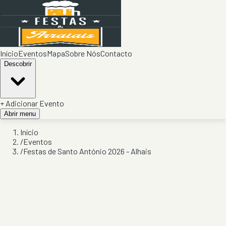
Início
Eventos
Mapa
Sobre Nós
Contacto
Descobrir
+ Adicionar Evento
Abrir menu
Início
/
Eventos
/
Festas de Santo António 2026 - Alhais