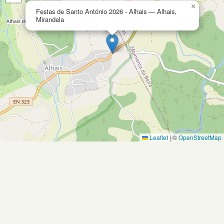
×
Festas de Santo António 2026 - Alhais — Alhais,
Mirandela
Leaflet
|
©
OpenStreetMap