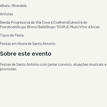
Alhais, Mirandela
Artistas
Banda Progressiva de Vila Cova à Coelheira
Eukestra do
Forrobodó
Grupo Brinco'Baile
Grupo TOUR
JC Music
Vitor d'Arcas
Tipos de Festa
Festas em Honra de Santo Antonio
Sobre este evento
Festas de Santo António com jantar convívio, atuações musicais e
procissão.