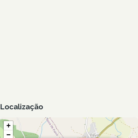
Localização
+
−