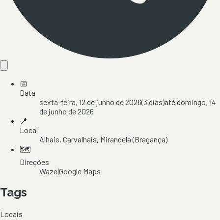
📅
Data
sexta-feira, 12 de junho de 2026
(
3
dias)
até
domingo, 14
de junho de 2026
📍
Local
Alhais
, Carvalhais
, Mirandela
(Bragança)
🗺️
Direções
Waze
|
Google Maps
Tags
Locais