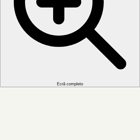
Ecrã completo