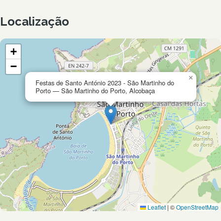
Localização
+
−
×
Festas de Santo António 2023 - São Martinho do
Porto — São Martinho do Porto, Alcobaça
Leaflet
|
©
OpenStreetMap