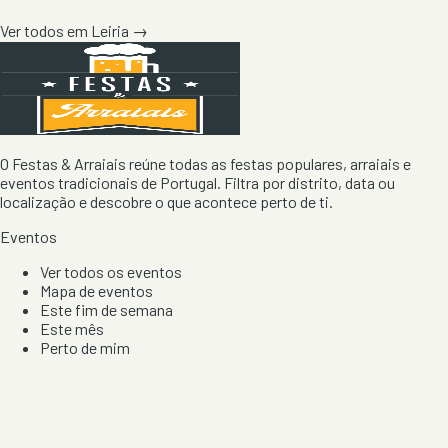
Ver todos em
Leiria
→
O Festas & Arraiais reúne todas as festas populares, arraiais e
eventos tradicionais de Portugal. Filtra por distrito, data ou
localização e descobre o que acontece perto de ti.
Eventos
Ver todos os eventos
Mapa de eventos
Este fim de semana
Este mês
Perto de mim
Por artista, local e tipo de festa
Por Localização
Todos os distritos