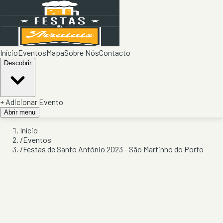
Início
Eventos
Mapa
Sobre Nós
Contacto
Descobrir
+ Adicionar Evento
Abrir menu
Início
/
Eventos
/
Festas de Santo António 2023 - São Martinho do Porto