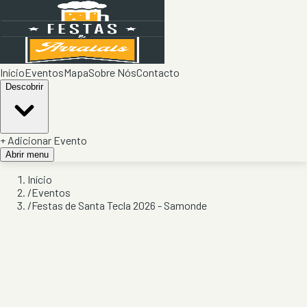
Início
Eventos
Mapa
Sobre Nós
Contacto
Descobrir
+ Adicionar Evento
Abrir menu
Início
/
Eventos
/
Festas de Santa Tecla 2026 - Samonde