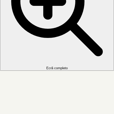
Ecrã completo