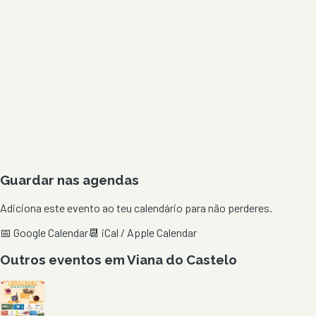
Guardar nas agendas
Adiciona este evento ao teu calendário para não perderes.
📅 Google Calendar
📆 iCal / Apple Calendar
Outros eventos em
Viana do Castelo