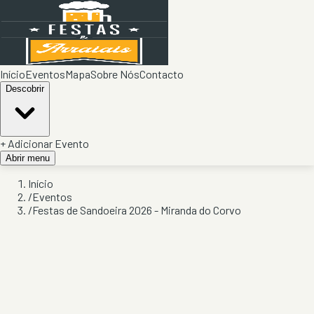
Início
Eventos
Mapa
Sobre Nós
Contacto
Descobrir
+ Adicionar Evento
Abrir menu
Início
/
Eventos
/
Festas de Sandoeira 2026 - Miranda do Corvo