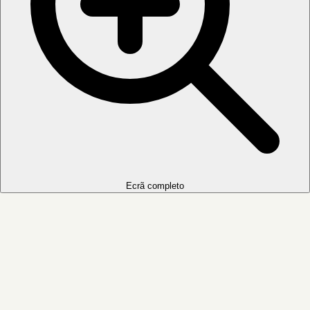
Ecrã completo