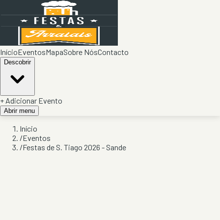
Início
Eventos
Mapa
Sobre Nós
Contacto
Descobrir
+ Adicionar Evento
Abrir menu
Início
/
Eventos
/
Festas de S. Tiago 2026 - Sande