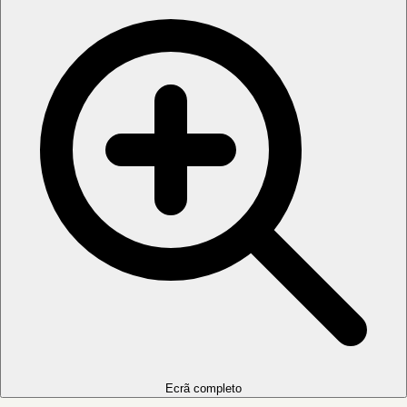
Ecrã completo