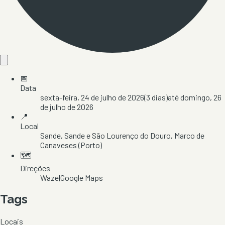
📅
Data
sexta-feira, 24 de julho de 2026
(
3
dias)
até
domingo, 26
de julho de 2026
📍
Local
Sande
, Sande e São Lourenço do Douro
, Marco de
Canaveses
(Porto)
🗺️
Direções
Waze
|
Google Maps
Tags
Locais