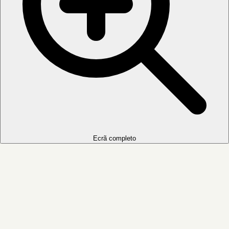
Ecrã completo