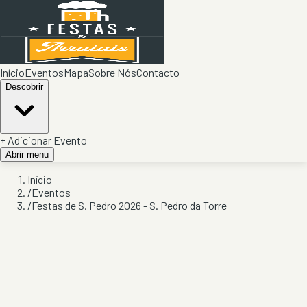
Início
Eventos
Mapa
Sobre Nós
Contacto
Descobrir
+ Adicionar Evento
Abrir menu
Início
/
Eventos
/
Festas de S. Pedro 2026 - S. Pedro da Torre