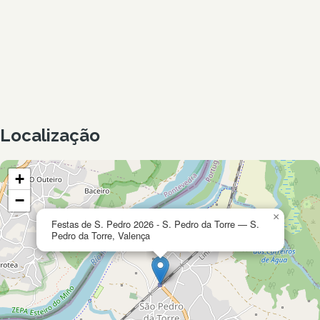
Localização
+
−
×
Festas de S. Pedro 2026 - S. Pedro da Torre — S.
Pedro da Torre, Valença