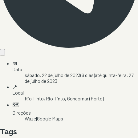
📅
Data
sábado, 22 de julho de 2023
(
6
dias)
até
quinta-feira, 27
de julho de 2023
📍
Local
Rio Tinto
, Rio Tinto
, Gondomar
(Porto)
🗺️
Direções
Waze
|
Google Maps
Tags