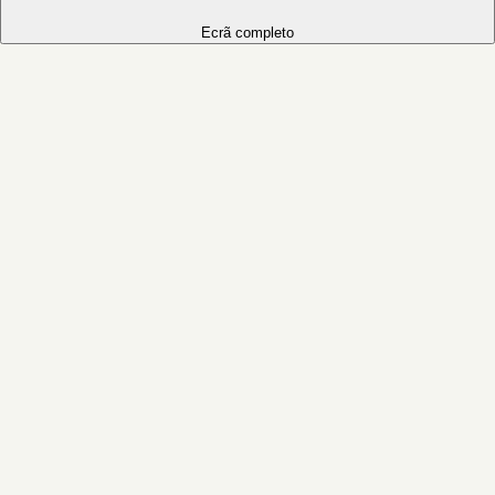
Ecrã completo