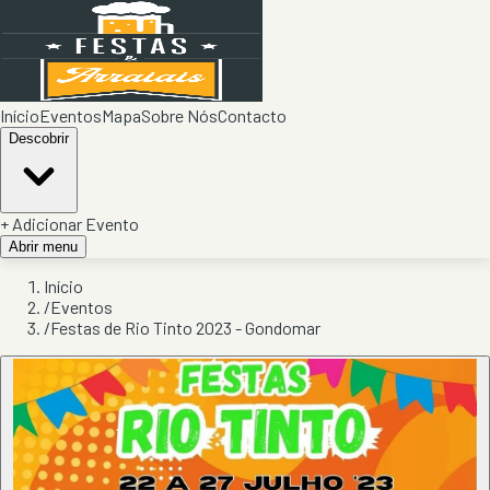
Início
Eventos
Mapa
Sobre Nós
Contacto
Descobrir
+ Adicionar Evento
Abrir menu
Início
/
Eventos
/
Festas de Rio Tinto 2023 - Gondomar