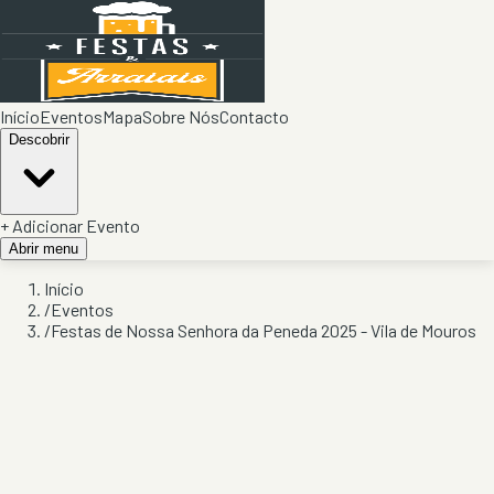
Início
Eventos
Mapa
Sobre Nós
Contacto
Descobrir
+ Adicionar Evento
Abrir menu
Início
/
Eventos
/
Festas de Nossa Senhora da Peneda 2025 - Vila de Mouros