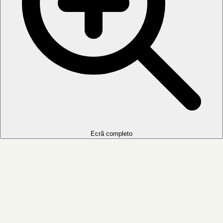
Ecrã completo