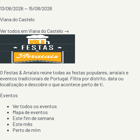
13/06/2026 — 15/08/2026
Viana do Castelo
Ver todos em
Viana do Castelo
→
O Festas & Arraiais reúne todas as festas populares, arraiais e
eventos tradicionais de Portugal. Filtra por distrito, data ou
localização e descobre o que acontece perto de ti.
Eventos
Ver todos os eventos
Mapa de eventos
Este fim de semana
Este mês
Perto de mim
Por artista, local e tipo de festa