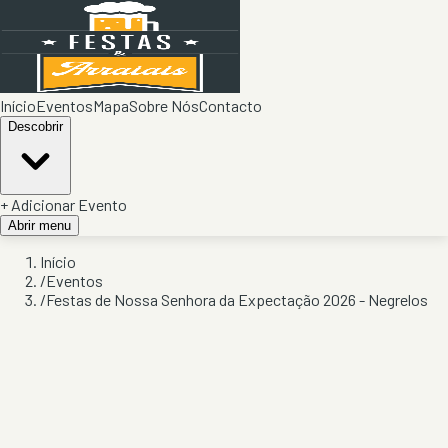
Início
Eventos
Mapa
Sobre Nós
Contacto
Descobrir
+ Adicionar Evento
Abrir menu
Início
/
Eventos
/
Festas de Nossa Senhora da Expectação 2026 - Negrelos