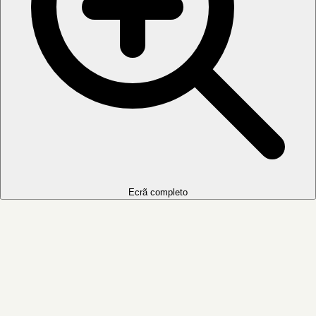
Ecrã completo