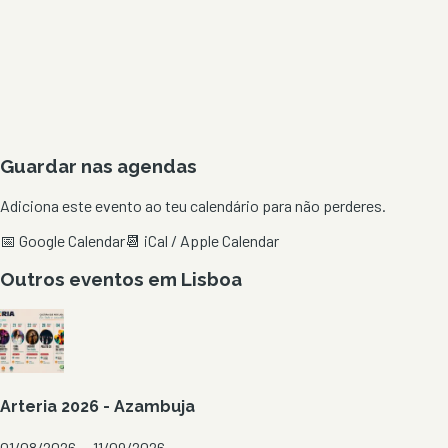
Guardar nas agendas
Adiciona este evento ao teu calendário para não perderes.
📅 Google Calendar
📆 iCal / Apple Calendar
Outros eventos em
Lisboa
Arteria 2026 - Azambuja
01/08/2026 — 11/09/2026