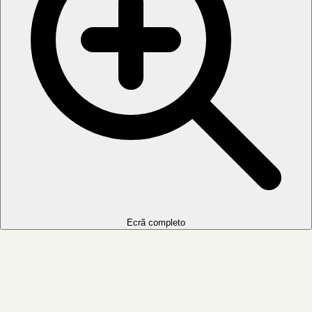
Ecrã completo