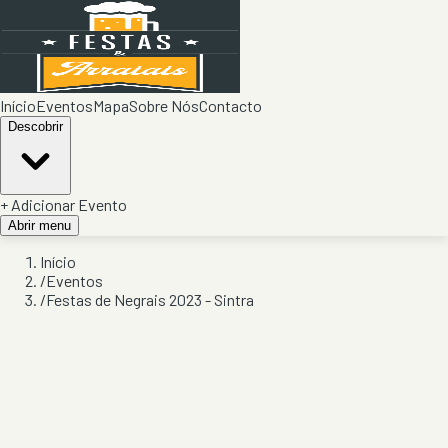
Início
Eventos
Mapa
Sobre Nós
Contacto
Descobrir
+ Adicionar Evento
Abrir menu
Início
/
Eventos
/
Festas de Negrais 2023 - Sintra