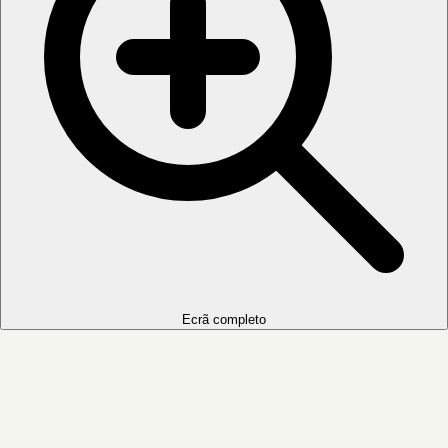
Ecrã completo