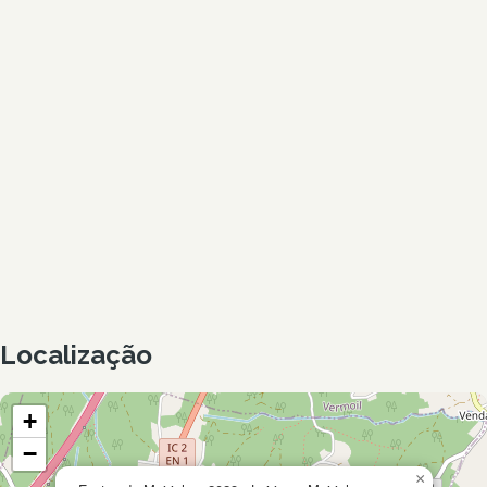
Localização
+
−
×