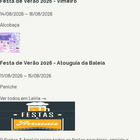
Festa de Verão 2026 - Vimeiro
14/08/2026 — 16/08/2026
Alcobaça
Festa de Verão 2026 - Atouguia da Baleia
11/08/2026 — 15/08/2026
Peniche
Ver todos em
Leiria
→
O Festas & Arraiais reúne todas as festas populares, arraiais e