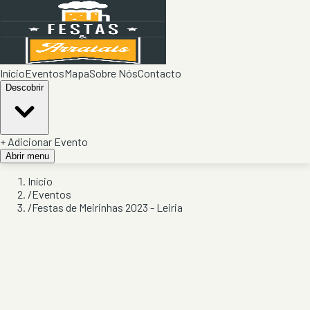
Início
Eventos
Mapa
Sobre Nós
Contacto
Descobrir
+ Adicionar Evento
Abrir menu
Início
/
Eventos
/
Festas de Meirinhas 2023 - Leiria