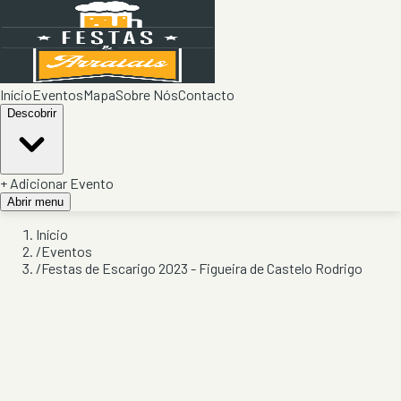
Início
Eventos
Mapa
Sobre Nós
Contacto
Descobrir
+ Adicionar Evento
Abrir menu
Início
/
Eventos
/
Festas de Escarigo 2023 - Figueira de Castelo Rodrigo