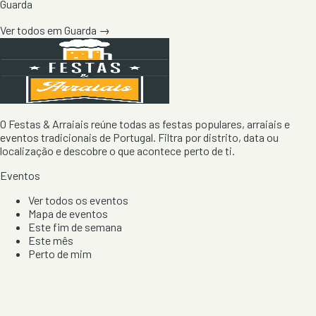
Guarda
Ver todos em
Guarda
→
O Festas & Arraiais reúne todas as festas populares, arraiais e
eventos tradicionais de Portugal. Filtra por distrito, data ou
localização e descobre o que acontece perto de ti.
Eventos
Ver todos os eventos
Mapa de eventos
Este fim de semana
Este mês
Perto de mim
Por artista, local e tipo de festa
Por Localização