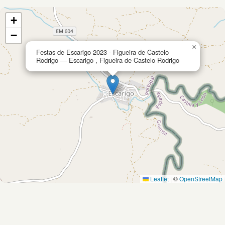
+
−
×
Festas de Escarigo 2023 - Figueira de Castelo
Rodrigo — Escarigo , Figueira de Castelo Rodrigo
Leaflet
|
©
OpenStreetMap