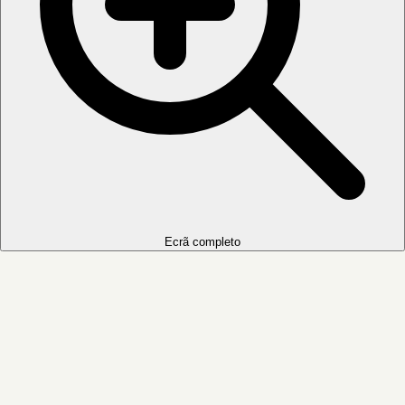
Ecrã completo