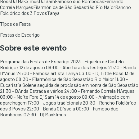
Boss
DJ Makximus
DJ Sam
Famoso duo Bombocas
Fernando
Correia Marques
Filarmónica de São Sebastião Rio Maior
Rancho
Folclórico dos 3 Povos
Tanya
Tipos de Festa
Festas de Escarigo
Sobre este evento
Programa das Festas de Escarigo 2023 - Figueira de Castelo
Rodrigo: 12 de agosto 08:00 - Abertura dos festejos 21:30 - Banda
D'Vinus 24:00 - Famosa artista Tanya 03:00 - Dj Little Boss 13 de
agosto 08:30 - Filarmónica de São Sebastião Rio Maior 11:30 -
Eucaristia Solene seguida de procissão em honra de São Sebastião
21:30 - BAnda Estrada e vários 24:00 - Fernando Correia MArques
03:00 - Noite Fora Dj Sam 14 de agosto 09:00 - Animação com
aparelhagem 17:00 - Jogos tradicionais 20:30 - Rancho Folclórico
dos 3 Povos 22:00 - Banda ODisseia 00:00 - Famoso duo
Bombocas 02:30 - Dj Maxkimus