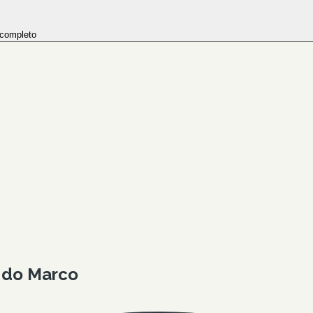
 completo
l do Marco