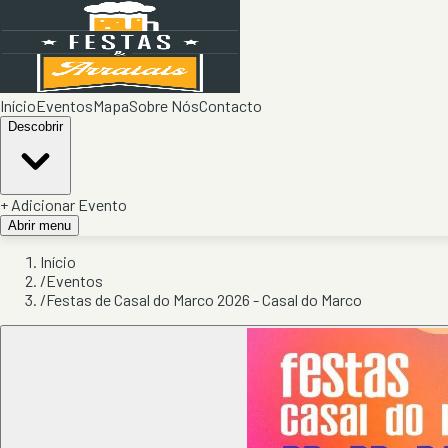
Início
Eventos
Mapa
Sobre Nós
Contacto
Descobrir
+ Adicionar Evento
Abrir menu
Início
/
Eventos
/
Festas de Casal do Marco 2026 - Casal do Marco