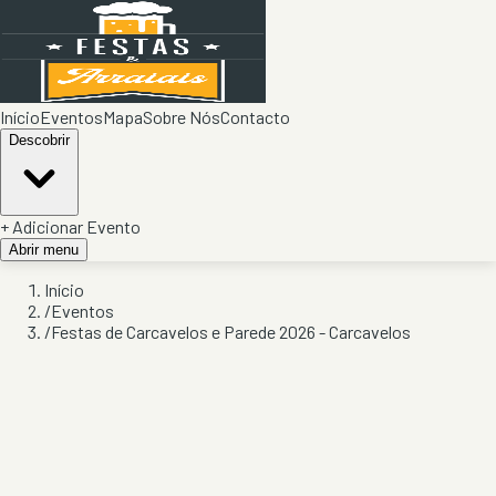
Início
Eventos
Mapa
Sobre Nós
Contacto
Descobrir
+ Adicionar Evento
Abrir menu
Início
/
Eventos
/
Festas de Carcavelos e Parede 2026 - Carcavelos