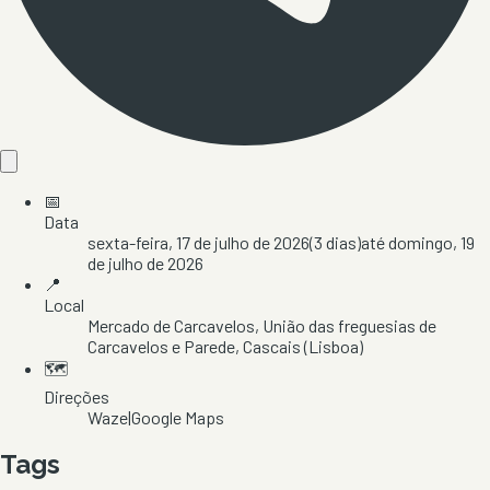
📅
Data
sexta-feira, 17 de julho de 2026
(
3
dias)
até
domingo, 19
de julho de 2026
📍
Local
Mercado de Carcavelos
, União das freguesias de
Carcavelos e Parede
, Cascais
(Lisboa)
🗺️
Direções
Waze
|
Google Maps
Tags