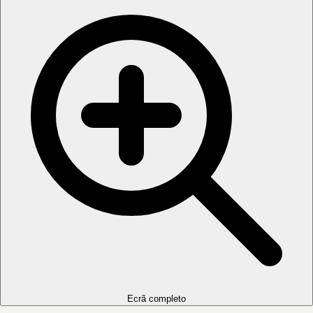
Ecrã completo