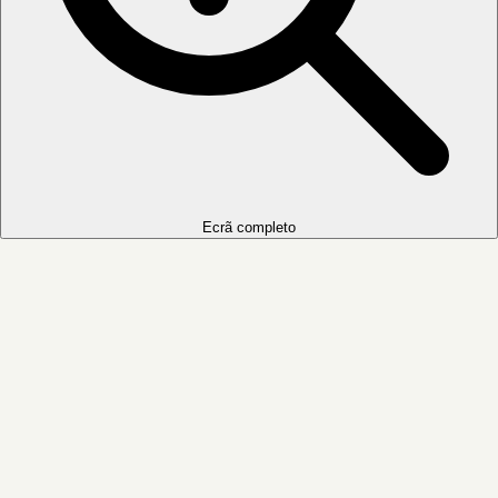
Ecrã completo