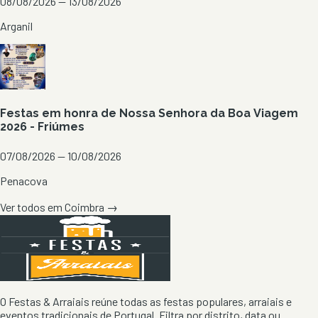
08/08/2026 — 13/08/2026
Arganil
Festas em honra de Nossa Senhora da Boa Viagem
2026 - Friúmes
07/08/2026 — 10/08/2026
Penacova
Ver todos em
Coimbra
→
O Festas & Arraiais reúne todas as festas populares, arraiais e
eventos tradicionais de Portugal. Filtra por distrito, data ou