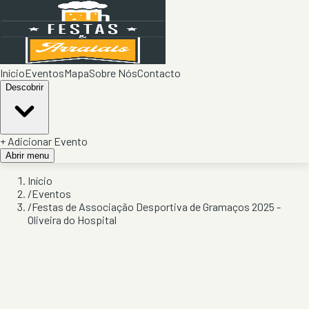
Início
Eventos
Mapa
Sobre Nós
Contacto
Descobrir
+ Adicionar Evento
Abrir menu
Início
/
Eventos
/
Festas de Associação Desportiva de Gramaços 2025 -
Oliveira do Hospital