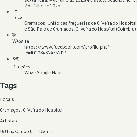
7 de julho de 2025
📍
Local
Gramaços
, União das freguesias de Oliveira do Hospital
e São Paio de Gramaços
, Oliveira do Hospital
(Coimbra)
🌐
Website
https://www.facebook.com/profile.php?
id=100064374352117
🗺️
Direções
Waze
|
Google Maps
Tags
Locais
Gramaços, Oliveira do Hospital
Artistas
DJ Luxx
Grupo OTH GlamD