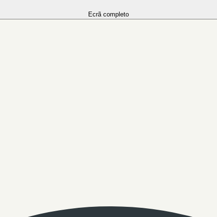
Ecrã completo