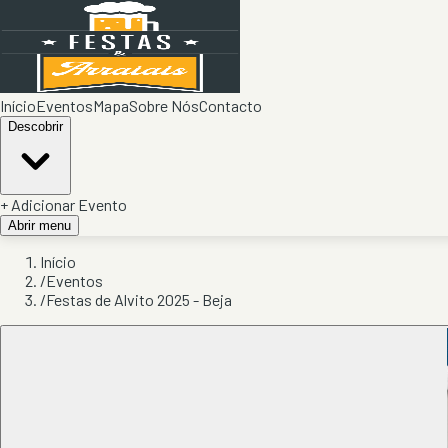
Início
Eventos
Mapa
Sobre Nós
Contacto
Descobrir
+ Adicionar Evento
Abrir menu
Início
/
Eventos
/
Festas de Alvito 2025 - Beja