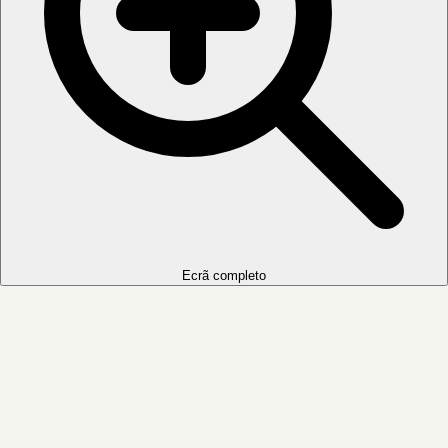
Ecrã completo