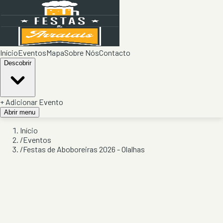
Início
Eventos
Mapa
Sobre Nós
Contacto
Descobrir
+ Adicionar Evento
Abrir menu
Início
/
Eventos
/
Festas de Aboboreiras 2026 - Olalhas