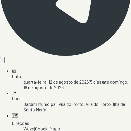
📅
Data
quarta-feira, 12 de agosto de 2026
(
5
dias)
até
domingo,
16 de agosto de 2026
📍
Local
Jardim Municipal
, Vila do Porto
, Vila do Porto
(Ilha de
Santa Maria)
🗺️
Direções
Waze
|
Google Maps