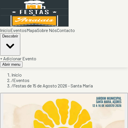
Início
Eventos
Mapa
Sobre Nós
Contacto
Descobrir
+ Adicionar Evento
Abrir menu
Início
/
Eventos
/
Festas de 15 de Agosto 2026 - Santa Maria