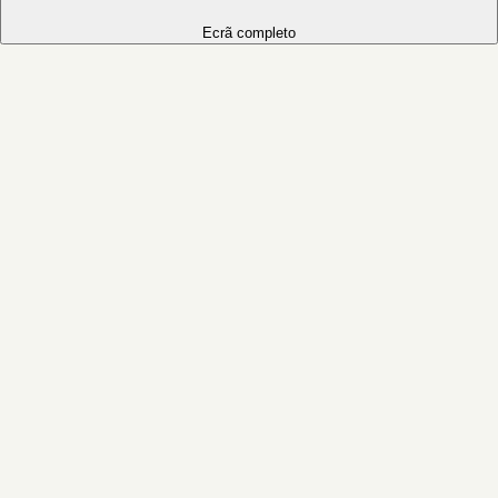
Ecrã completo