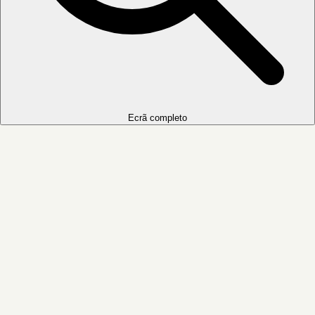
Ecrã completo