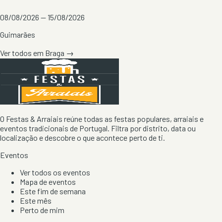
08/08/2026 — 15/08/2026
Guimarães
Ver todos em
Braga
→
O Festas & Arraiais reúne todas as festas populares, arraiais e
eventos tradicionais de Portugal. Filtra por distrito, data ou
localização e descobre o que acontece perto de ti.
Eventos
Ver todos os eventos
Mapa de eventos
Este fim de semana
Este mês
Perto de mim
Por artista, local e tipo de festa