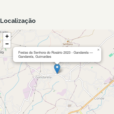
Localização
+
−
×
Festas da Senhora do Rosário 2023 - Gandarela —
Gandarela, Guimarães