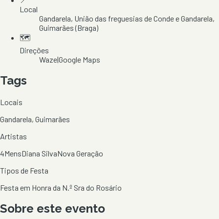
Local
Gandarela
, União das freguesias de Conde e Gandarela
,
Guimarães
(Braga)
🗺️
Direções
Waze
|
Google Maps
Tags
Locais
Gandarela, Guimarães
Artistas
4Mens
Diana Silva
Nova Geração
Tipos de Festa
Festa em Honra da N.º Sra do Rosário
Sobre este evento