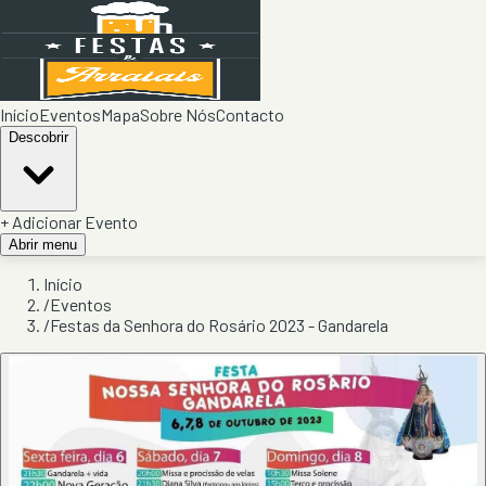
Início
Eventos
Mapa
Sobre Nós
Contacto
Descobrir
+ Adicionar Evento
Abrir menu
Início
/
Eventos
/
Festas da Senhora do Rosário 2023 - Gandarela