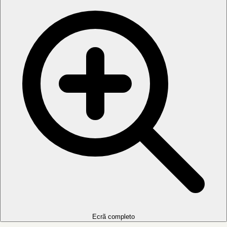
Ecrã completo