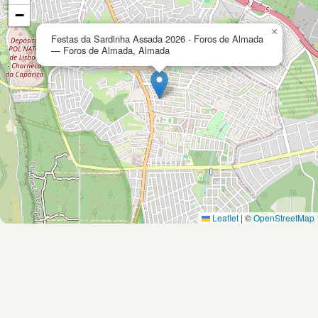
−
×
Festas da Sardinha Assada 2026 - Foros de Almada
— Foros de Almada, Almada
Leaflet
|
©
OpenStreetMap