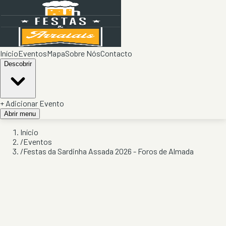
Início
Eventos
Mapa
Sobre Nós
Contacto
Descobrir
+ Adicionar Evento
Abrir menu
Início
/
Eventos
/
Festas da Sardinha Assada 2026 - Foros de Almada