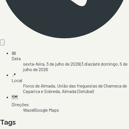
📅
Data
sexta-feira, 3 de julho de 2026
(
3
dias)
até
domingo, 5 de
julho de 2026
📍
Local
Foros de Almada
, União das freguesias de Charneca de
Caparica e Sobreda
, Almada
(Setúbal)
🗺️
Direções
Waze
|
Google Maps
Tags