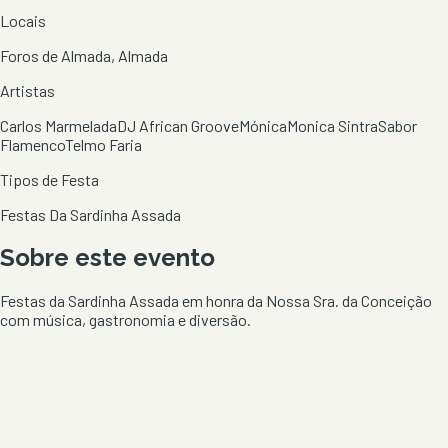
Locais
Foros de Almada, Almada
Artistas
Carlos Marmelada
DJ African Groove
Mónica
Monica Sintra
Sabor
Flamenco
Telmo Faria
Tipos de Festa
Festas Da Sardinha Assada
Sobre este evento
Festas da Sardinha Assada em honra da Nossa Sra. da Conceição
com música, gastronomia e diversão.