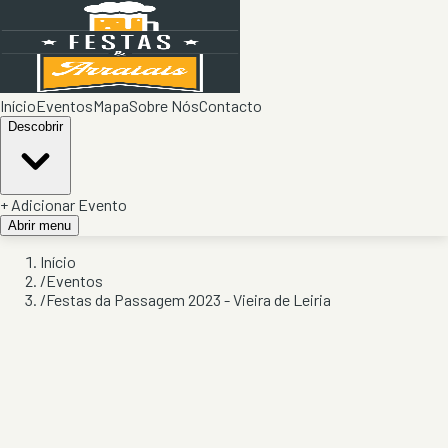
Início
Eventos
Mapa
Sobre Nós
Contacto
Descobrir
+ Adicionar Evento
Abrir menu
Início
/
Eventos
/
Festas da Passagem 2023 - Vieira de Leiria