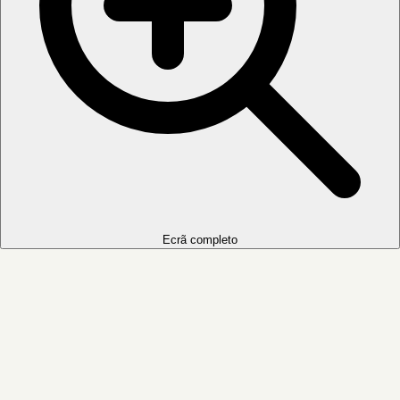
Ecrã completo