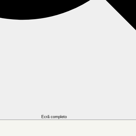
Ecrã completo