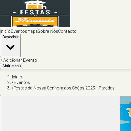
Início
Eventos
Mapa
Sobre Nós
Contacto
Descobrir
+ Adicionar Evento
Abrir menu
Início
/
Eventos
/
Festas da Nossa Senhora dos Chãos 2023 - Paredes