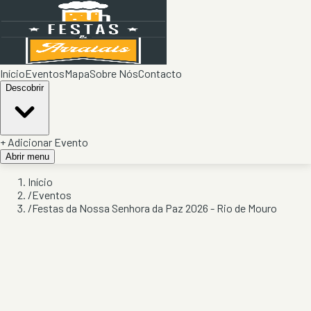
Início
Eventos
Mapa
Sobre Nós
Contacto
Descobrir
+ Adicionar Evento
Abrir menu
Início
/
Eventos
/
Festas da Nossa Senhora da Paz 2026 - Rio de Mouro