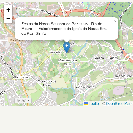
+
−
×
Festas da Nossa Senhora da Paz 2026 - Rio de
Mouro — Estacionamento da Igreja da Nossa Sra.
da Paz, Sintra
Leaflet
|
©
OpenStreetMap