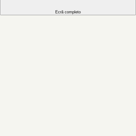
Ecrã completo