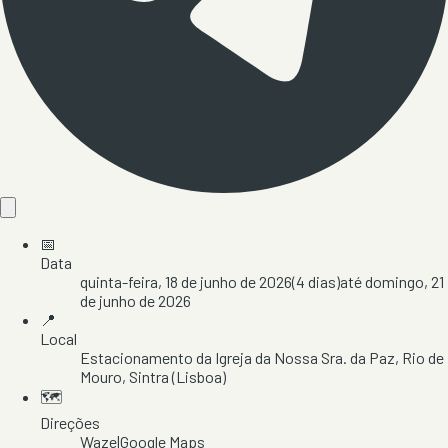
📅
Data
quinta-feira, 18 de junho de 2026
(
4
dias)
até
domingo, 21
de junho de 2026
📍
Local
Estacionamento da Igreja da Nossa Sra. da Paz
, Rio de
Mouro
, Sintra
(Lisboa)
🗺️
Direções
Waze
|
Google Maps