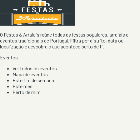
O Festas & Arraiais reúne todas as festas populares, arraiais e
eventos tradicionais de Portugal. Filtra por distrito, data ou
localização e descobre o que acontece perto de ti.
Eventos
Ver todos os eventos
Mapa de eventos
Este fim de semana
Este mês
Perto de mim
Por artista, local e tipo de festa
Por Localização
Todos os distritos
Distrito de Braga
Distrito do Porto
Distrito de Lisboa