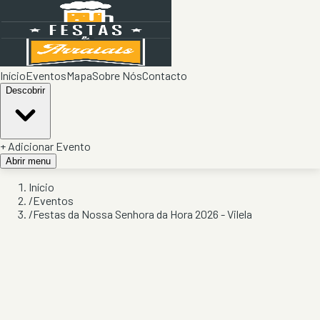
Início
Eventos
Mapa
Sobre Nós
Contacto
Descobrir
+ Adicionar Evento
Abrir menu
Início
/
Eventos
/
Festas da Nossa Senhora da Hora 2026 - Vilela