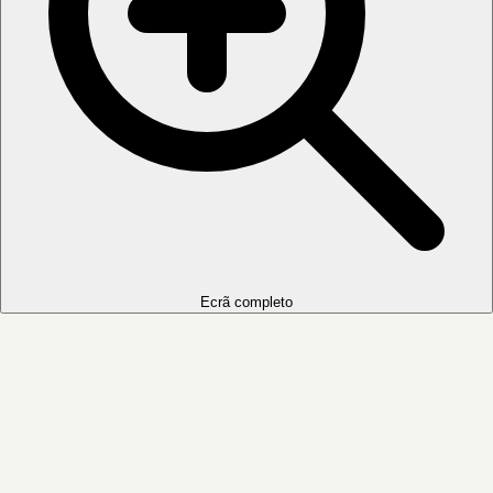
Ecrã completo