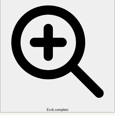
Ecrã completo