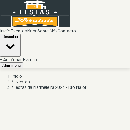
Início
Eventos
Mapa
Sobre Nós
Contacto
Descobrir
+ Adicionar Evento
Abrir menu
Início
/
Eventos
/
Festas da Marmeleira 2023 - Rio Maior