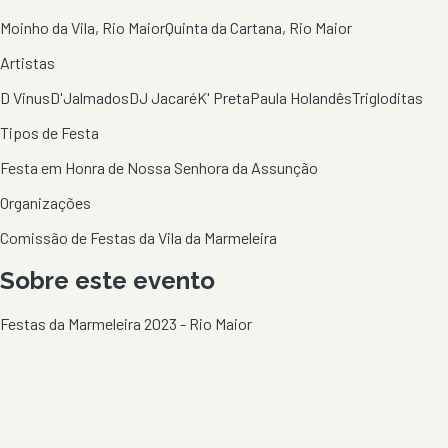
Moinho da Vila, Rio Maior
Quinta da Cartana, Rio Maior
Artistas
D Vinus
D'Jalmados
DJ Jacaré
K' Preta
Paula Holandês
Trigloditas
Tipos de Festa
Festa em Honra de Nossa Senhora da Assunção
Organizações
Comissão de Festas da Vila da Marmeleira
Sobre este evento
Festas da Marmeleira 2023 - Rio Maior