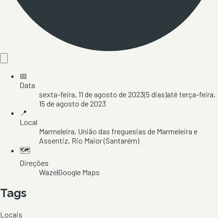
📅
Data
sexta-feira, 11 de agosto de 2023
(
5
dias)
até
terça-feira,
15 de agosto de 2023
📍
Local
Marmeleira
, União das freguesias de Marmeleira e
Assentiz
, Rio Maior
(Santarém)
🗺️
Direções
Waze
|
Google Maps
Tags
Locais