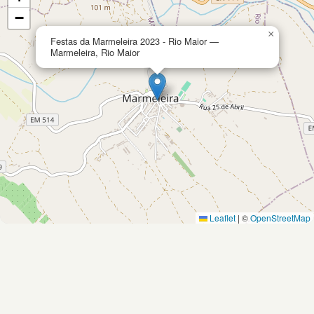
−
×
Festas da Marmeleira 2023 - Rio Maior —
Marmeleira, Rio Maior
Leaflet
|
©
OpenStreetMap