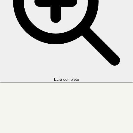
Ecrã completo