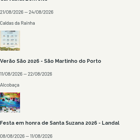
21/08/2026 — 24/08/2026
Caldas da Rainha
Verão São 2026 - São Martinho do Porto
11/08/2026 — 22/08/2026
Alcobaça
Festa em honra de Santa Suzana 2026 - Landal
08/08/2026 — 11/08/2026