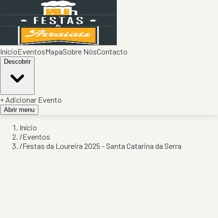
Início
Eventos
Mapa
Sobre Nós
Contacto
Descobrir
+ Adicionar Evento
Abrir menu
Início
/
Eventos
/
Festas da Loureira 2025 - Santa Catarina da Serra