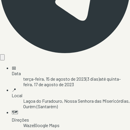
📅
Data
terça-feira, 15 de agosto de 2023
(
3
dias)
até
quinta-
feira, 17 de agosto de 2023
📍
Local
Lagoa do Furadouro
, Nossa Senhora das Misericórdias
,
Ourém
(Santarém)
🗺️
Direções
Waze
|
Google Maps