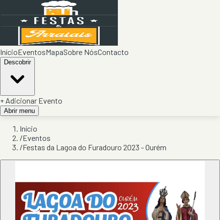
Início
Eventos
Mapa
Sobre Nós
Contacto
Descobrir
+ Adicionar Evento
Abrir menu
Início
/
Eventos
/
Festas da Lagoa do Furadouro 2023 - Ourém