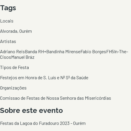
Tags
Locais
Alvorada, Ourém
Artistas
Adriano Reis
Banda RH+
Bandinha Mirense
Fabio Borges
FH5
In-The-
Cisos
Manuel Bráz
Tipos de Festa
Festejos em Honra de S. Luís e Nª Sª da Saúde
Organizações
Comissao de Festas de Nossa Senhora das Misericórdias
Sobre este evento
Festas da Lagoa do Furadouro 2023 - Ourém