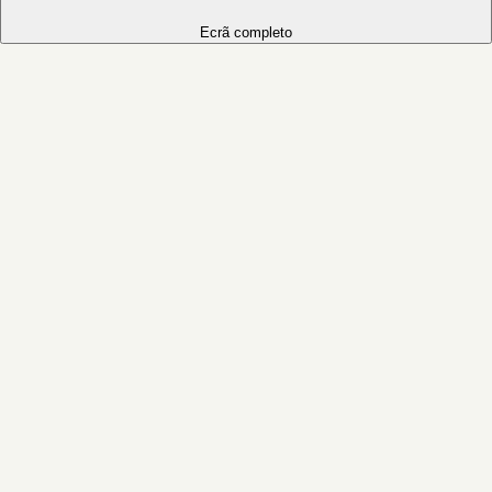
Ecrã completo