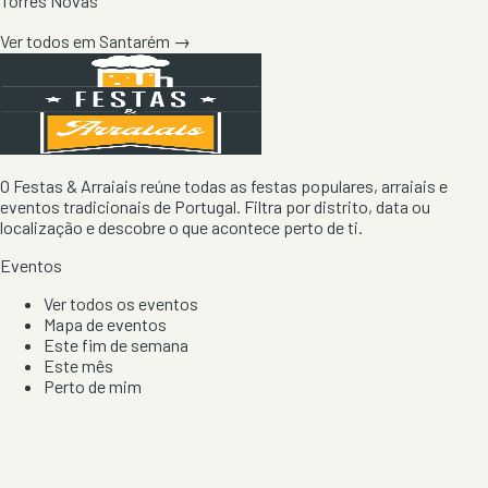
Torres Novas
Ver todos em
Santarém
→
O Festas & Arraiais reúne todas as festas populares, arraiais e
eventos tradicionais de Portugal. Filtra por distrito, data ou
localização e descobre o que acontece perto de ti.
Eventos
Ver todos os eventos
Mapa de eventos
Este fim de semana
Este mês
Perto de mim
Por artista, local e tipo de festa
Por Localização
Todos os distritos