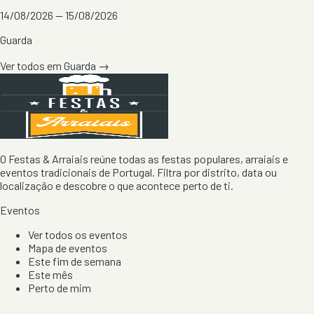
14/08/2026 — 15/08/2026
Guarda
Ver todos em
Guarda
→
O Festas & Arraiais reúne todas as festas populares, arraiais e
eventos tradicionais de Portugal. Filtra por distrito, data ou
localização e descobre o que acontece perto de ti.
Eventos
Ver todos os eventos
Mapa de eventos
Este fim de semana
Este mês
Perto de mim
Por artista, local e tipo de festa