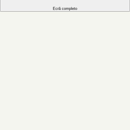
Ecrã completo