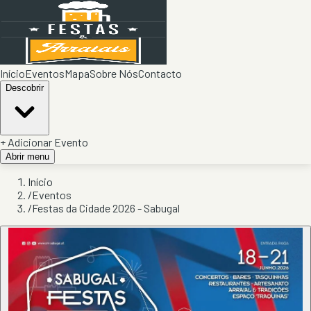
Início
Eventos
Mapa
Sobre Nós
Contacto
Descobrir
+ Adicionar Evento
Abrir menu
Início
/
Eventos
/
Festas da Cidade 2026 - Sabugal