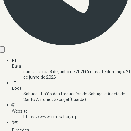
📅
Data
quinta-feira, 18 de junho de 2026
(
4
dias)
até
domingo, 21
de junho de 2026
📍
Local
Sabugal
, União das freguesias do Sabugal e Aldeia de
Santo António
, Sabugal
(Guarda)
🌐
Website
https://www.cm-sabugal.pt
🗺️
Direções