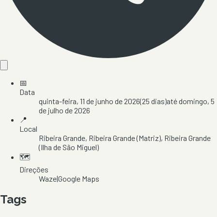
📅
Data
quinta-feira, 11 de junho de 2026
(
25
dias)
até
domingo, 5
de julho de 2026
📍
Local
Ribeira Grande
, Ribeira Grande (Matriz)
, Ribeira Grande
(Ilha de São Miguel)
🗺️
Direções
Waze
|
Google Maps
Tags