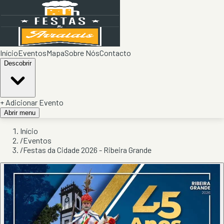
Início
Eventos
Mapa
Sobre Nós
Contacto
Descobrir
+ Adicionar Evento
Abrir menu
Início
/
Eventos
/
Festas da Cidade 2026 - Ribeira Grande