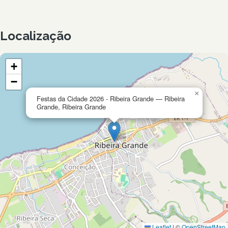
Localização
+
−
×
Festas da Cidade 2026 - Ribeira Grande — Ribeira
Grande, Ribeira Grande
Leaflet
|
©
OpenStreetMap