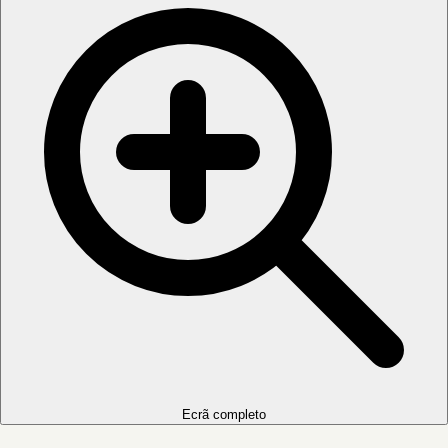
Ecrã completo