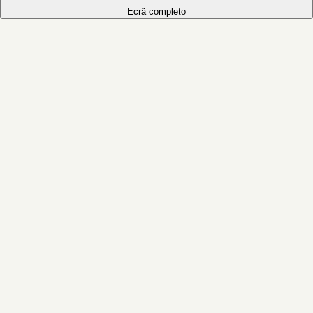
Ecrã completo