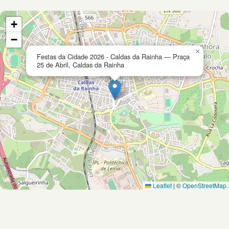
+
−
×
Festas da Cidade 2026 - Caldas da Rainha — Praça
25 de Abril, Caldas da Rainha
Leaflet
|
©
OpenStreetMap