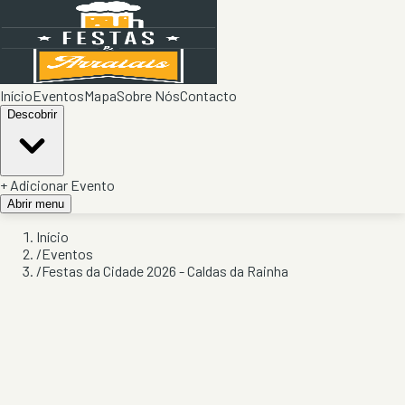
Início
Eventos
Mapa
Sobre Nós
Contacto
Descobrir
+ Adicionar Evento
Abrir menu
Início
/
Eventos
/
Festas da Cidade 2026 - Caldas da Rainha