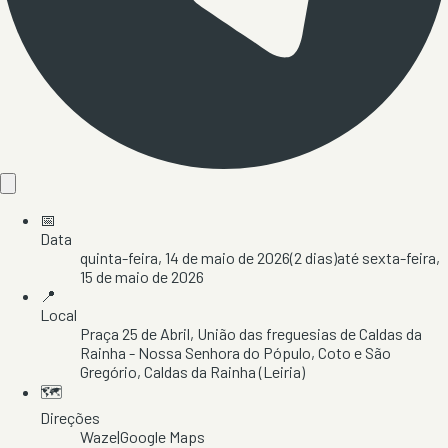
📅
Data
quinta-feira, 14 de maio de 2026
(
2
dias)
até
sexta-feira,
15 de maio de 2026
📍
Local
Praça 25 de Abril
, União das freguesias de Caldas da
Rainha - Nossa Senhora do Pópulo, Coto e São
Gregório
, Caldas da Rainha
(Leiria)
🗺️
Direções
Waze
|
Google Maps