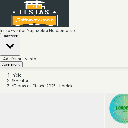
Início
Eventos
Mapa
Sobre Nós
Contacto
Descobrir
+ Adicionar Evento
Abrir menu
Início
/
Eventos
/
Festas da Cidade 2025 - Lordelo