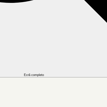
Ecrã completo