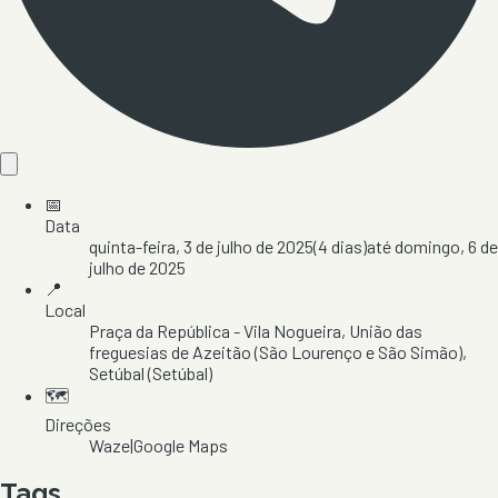
📅
Data
quinta-feira, 3 de julho de 2025
(
4
dias)
até
domingo, 6 de
julho de 2025
📍
Local
Praça da República - Vila Nogueira
, União das
freguesias de Azeitão (São Lourenço e São Simão)
,
Setúbal
(Setúbal)
🗺️
Direções
Waze
|
Google Maps
Tags