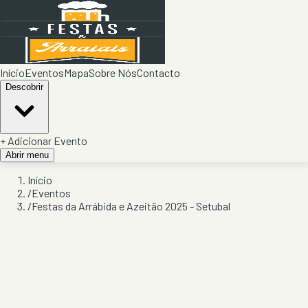
Início
Eventos
Mapa
Sobre Nós
Contacto
Descobrir
+ Adicionar Evento
Abrir menu
Início
/
Eventos
/
Festas da Arrábida e Azeitão 2025 - Setubal