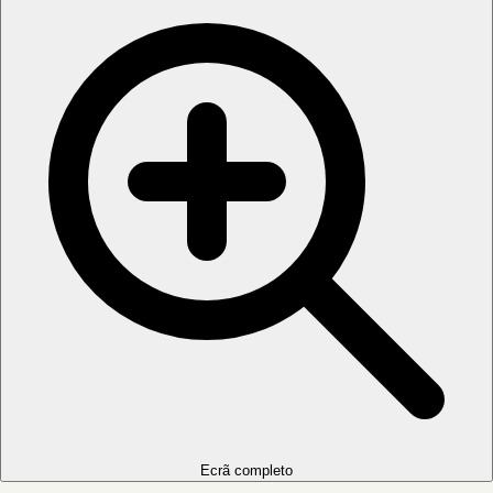
Ecrã completo