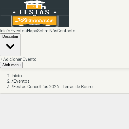
Início
Eventos
Mapa
Sobre Nós
Contacto
Descobrir
+ Adicionar Evento
Abrir menu
Início
/
Eventos
/
Festas Concelhias 2024 - Terras de Bouro