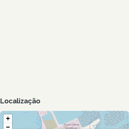
Localização
+
−