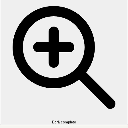
Ecrã completo