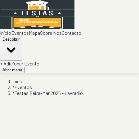
Início
Eventos
Mapa
Sobre Nós
Contacto
Descobrir
+ Adicionar Evento
Abrir menu
Início
/
Eventos
/
Festas Beira-Mar 2025 - Lavradio