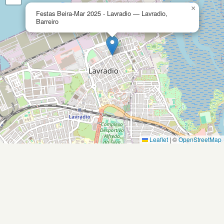
×
Festas Beira-Mar 2025 - Lavradio — Lavradio,
Barreiro
Leaflet
|
©
OpenStreetMap