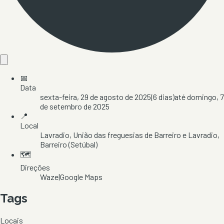
📅
Data
sexta-feira, 29 de agosto de 2025
(
6
dias)
até
domingo, 7
de setembro de 2025
📍
Local
Lavradio
, União das freguesias de Barreiro e Lavradio
,
Barreiro
(Setúbal)
🗺️
Direções
Waze
|
Google Maps
Tags
Locais