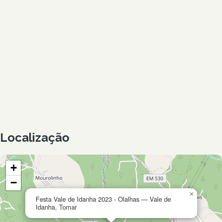
Localização
+
−
×
Festa Vale de Idanha 2023 - Olalhas — Vale de
Idanha, Tomar