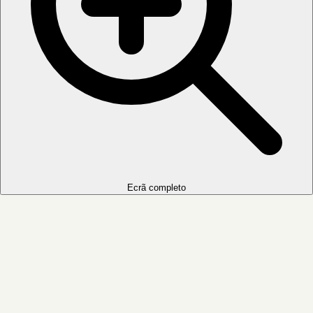
Ecrã completo