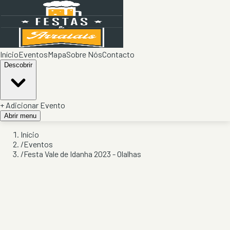
Início
Eventos
Mapa
Sobre Nós
Contacto
Descobrir
+ Adicionar Evento
Abrir menu
Início
/
Eventos
/
Festa Vale de Idanha 2023 - Olalhas