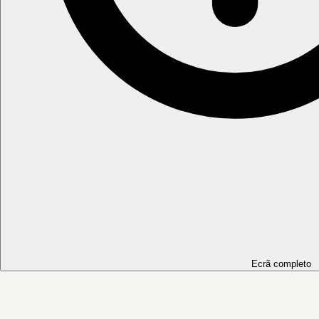
Ecrã completo