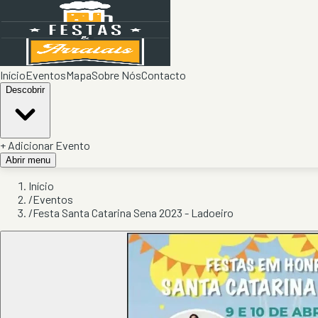
Início
Eventos
Mapa
Sobre Nós
Contacto
Descobrir
+ Adicionar Evento
Abrir menu
Início
/
Eventos
/
Festa Santa Catarina Sena 2023 - Ladoeiro