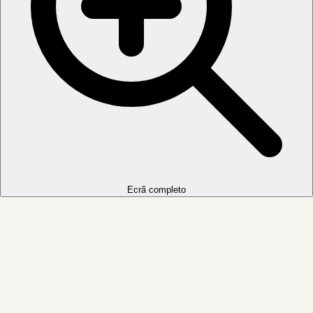
Ecrã completo