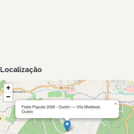
Localização
+
−
×
Festa Popular 2026 - Ourém — Vila Medieval,
Ourém