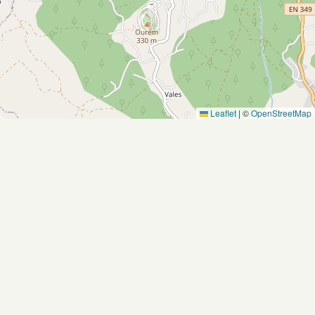
Leaflet
|
©
OpenStreetMap