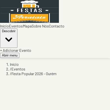
Início
Eventos
Mapa
Sobre Nós
Contacto
Descobrir
+ Adicionar Evento
Abrir menu
Início
/
Eventos
/
Festa Popular 2026 - Ourém