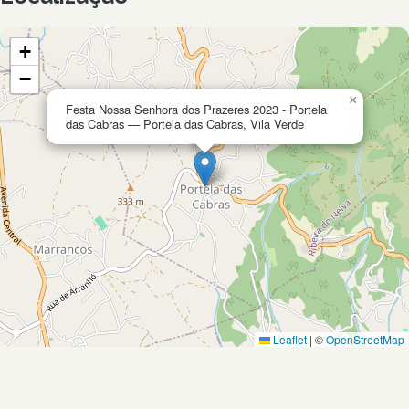
+
−
×
Festa Nossa Senhora dos Prazeres 2023 - Portela
das Cabras — Portela das Cabras, Vila Verde
Leaflet
|
©
OpenStreetMap