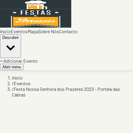
Início
Eventos
Mapa
Sobre Nós
Contacto
Descobrir
+ Adicionar Evento
Abrir menu
Início
/
Eventos
/
Festa Nossa Senhora dos Prazeres 2023 - Portela das
Cabras