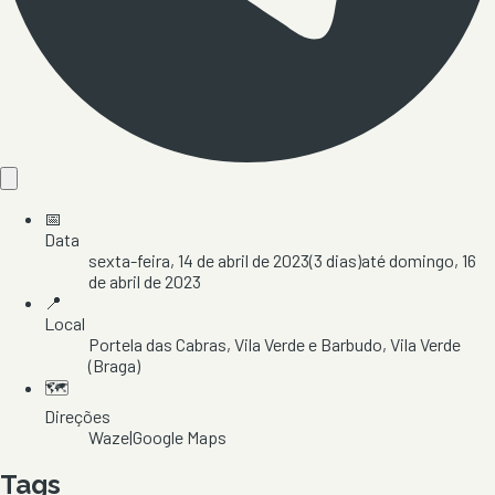
📅
Data
sexta-feira, 14 de abril de 2023
(
3
dias)
até
domingo, 16
de abril de 2023
📍
Local
Portela das Cabras
, Vila Verde e Barbudo
, Vila Verde
(Braga)
🗺️
Direções
Waze
|
Google Maps
Tags