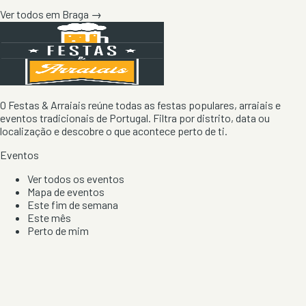
Ver todos em
Braga
→
O Festas & Arraiais reúne todas as festas populares, arraiais e
eventos tradicionais de Portugal. Filtra por distrito, data ou
localização e descobre o que acontece perto de ti.
Eventos
Ver todos os eventos
Mapa de eventos
Este fim de semana
Este mês
Perto de mim
Por artista, local e tipo de festa
Por Localização
Todos os distritos
Distrito de Braga