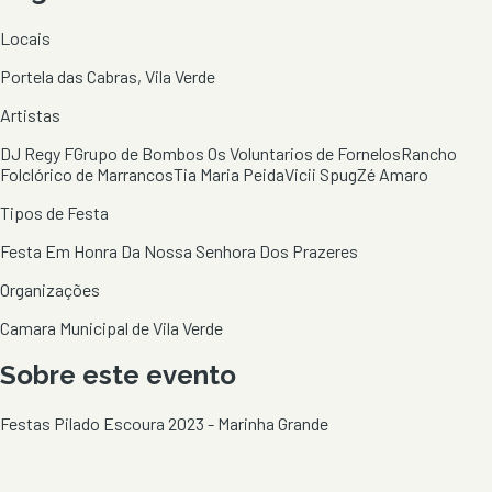
Locais
Portela das Cabras, Vila Verde
Artistas
DJ Regy F
Grupo de Bombos Os Voluntarios de Fornelos
Rancho
Folclórico de Marrancos
Tia Maria Peida
Vicii Spug
Zé Amaro
Tipos de Festa
Festa Em Honra Da Nossa Senhora Dos Prazeres
Organizações
Camara Municipal de Vila Verde
Sobre este evento
Festas Pilado Escoura 2023 - Marinha Grande