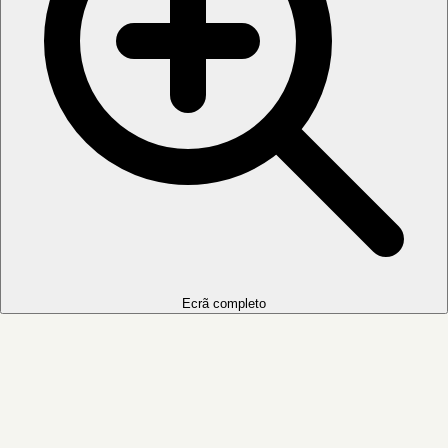
Ecrã completo