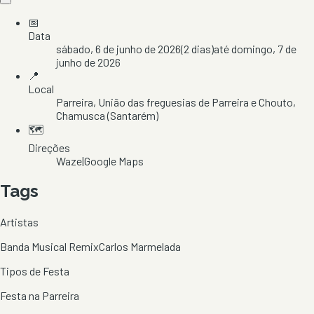
📅
Data
sábado, 6 de junho de 2026
(
2
dias)
até
domingo, 7 de
junho de 2026
📍
Local
Parreira
, União das freguesias de Parreira e Chouto
,
Chamusca
(Santarém)
🗺️
Direções
Waze
|
Google Maps
Tags
Artistas
Banda Musical Remix
Carlos Marmelada
Tipos de Festa
Festa na Parreira