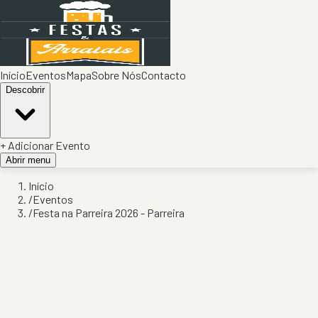
Início
Eventos
Mapa
Sobre Nós
Contacto
Descobrir
+ Adicionar Evento
Abrir menu
Início
/
Eventos
/
Festa na Parreira 2026 - Parreira