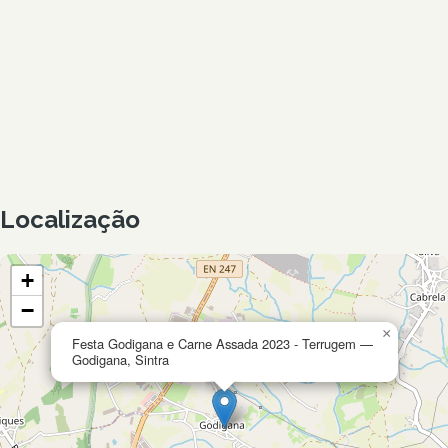
Localização
+
−
×
Festa Godigana e Carne Assada 2023 - Terrugem —
Godigana, Sintra