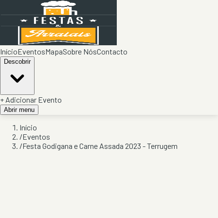
Início
Eventos
Mapa
Sobre Nós
Contacto
Descobrir
+ Adicionar Evento
Abrir menu
Início
/
Eventos
/
Festa Godigana e Carne Assada 2023 - Terrugem