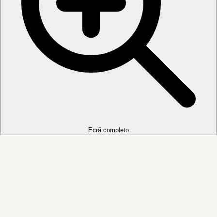
Ecrã completo