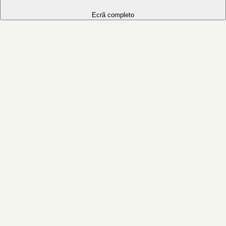
Ecrã completo