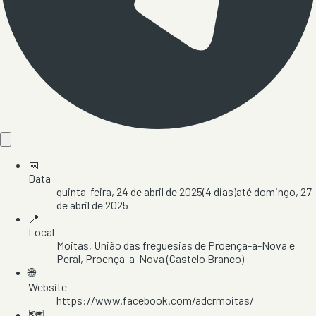
📅
Data
quinta-feira, 24 de abril de 2025
(
4
dias)
até
domingo, 27
de abril de 2025
📍
Local
Moitas
, União das freguesias de Proença-a-Nova e
Peral
, Proença-a-Nova
(Castelo Branco)
🌐
Website
https://www.facebook.com/adcrmoitas/
🗺️