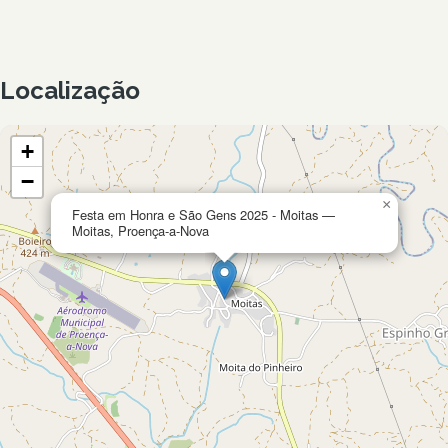
Localização
+
−
×
Festa em Honra e São Gens 2025 - Moitas —
Moitas, Proença-a-Nova