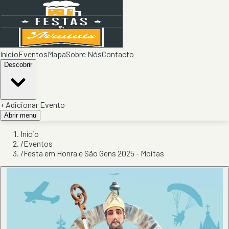
Início
Eventos
Mapa
Sobre Nós
Contacto
Descobrir
+ Adicionar Evento
Abrir menu
Início
/
Eventos
/
Festa em Honra e São Gens 2025 - Moitas