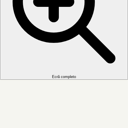
Ecrã completo