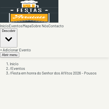
Início
Eventos
Mapa
Sobre Nós
Contacto
Descobrir
+ Adicionar Evento
Abrir menu
Início
/
Eventos
/
Festa em honra do Senhor dos Aflitos 2026 - Pousos