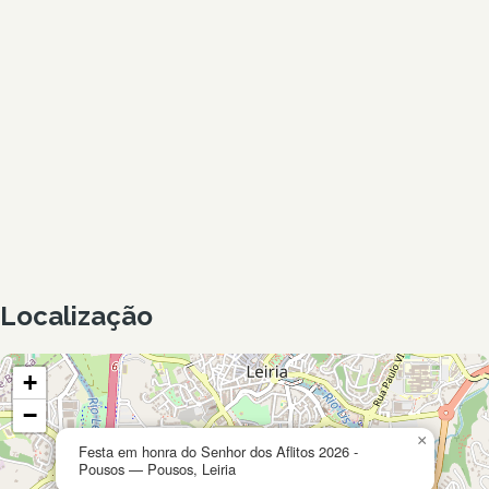
Localização
+
−
×
Festa em honra do Senhor dos Aflitos 2026 -
Pousos — Pousos, Leiria