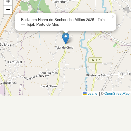
+
−
×
Festa em Honra do Senhor dos Aflitos 2025 - Tojal
— Tojal, Porto de Mós
Leaflet
|
©
OpenStreetMap