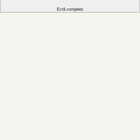
Ecrã completo