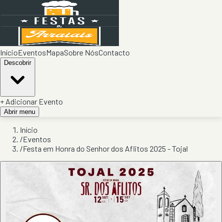
Início
Eventos
Mapa
Sobre Nós
Contacto
Descobrir
+ Adicionar Evento
Abrir menu
Início
/
Eventos
/
Festa em Honra do Senhor dos Aflitos 2025 - Tojal