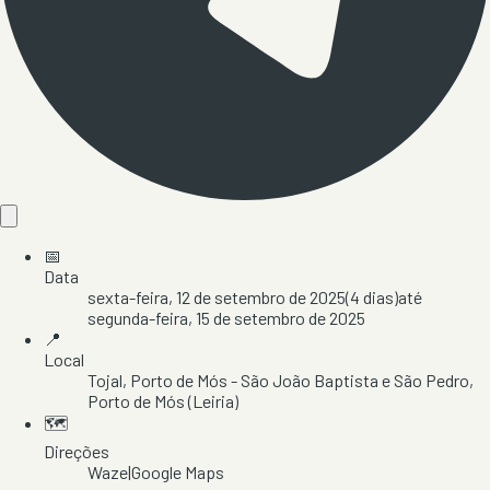
📅
Data
sexta-feira, 12 de setembro de 2025
(
4
dias)
até
segunda-feira, 15 de setembro de 2025
📍
Local
Tojal
, Porto de Mós - São João Baptista e São Pedro
,
Porto de Mós
(Leiria)
🗺️
Direções
Waze
|
Google Maps