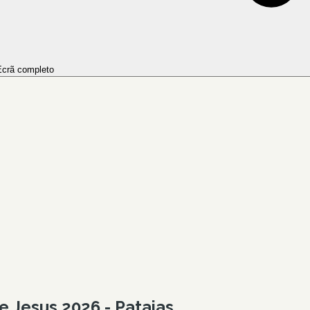
crã completo
 Jesus 2026 - Pataias