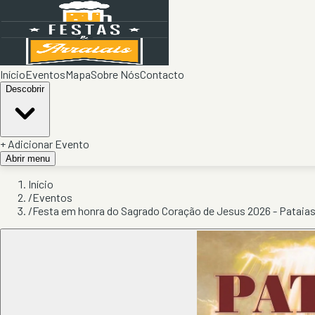
Início
Eventos
Mapa
Sobre Nós
Contacto
Descobrir
+ Adicionar Evento
Abrir menu
Início
/
Eventos
/
Festa em honra do Sagrado Coração de Jesus 2026 - Pataia