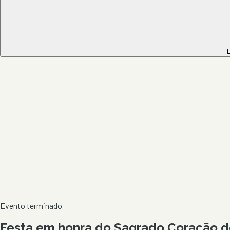
E
Evento terminado
Festa em honra do Sagrado Coração de