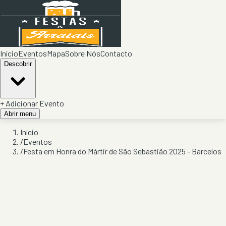
Início
Eventos
Mapa
Sobre Nós
Contacto
Descobrir
+ Adicionar Evento
Abrir menu
Início
/
Eventos
/
Festa em Honra do Mártir de São Sebastião 2025 - Barcelos