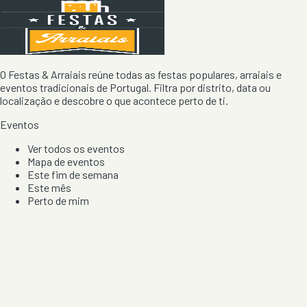
O Festas & Arraiais reúne todas as festas populares, arraiais e
eventos tradicionais de Portugal. Filtra por distrito, data ou
localização e descobre o que acontece perto de ti.
Eventos
Ver todos os eventos
Mapa de eventos
Este fim de semana
Este mês
Perto de mim
Por artista, local e tipo de festa
Por Localização
Todos os distritos
Distrito de Braga
Distrito do Porto
Distrito de Lisboa