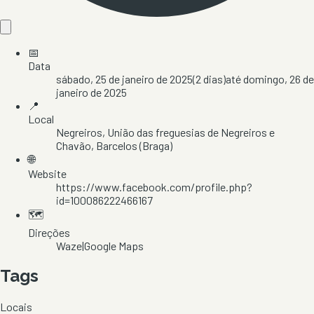
📅
Data
sábado, 25 de janeiro de 2025
(
2
dias)
até
domingo, 26 de
janeiro de 2025
📍
Local
Negreiros
, União das freguesias de Negreiros e
Chavão
, Barcelos
(Braga)
🌐
Website
https://www.facebook.com/profile.php?
id=100086222466167
🗺️
Direções
Waze
|
Google Maps
Tags
Locais