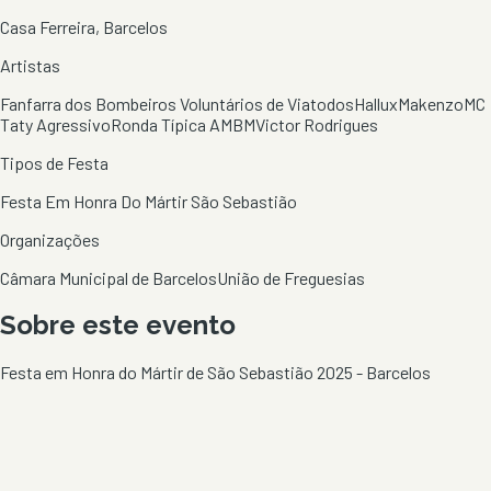
Casa Ferreira, Barcelos
Artistas
Fanfarra dos Bombeiros Voluntários de Viatodos
Hallux
Makenzo
MC
Taty Agressivo
Ronda Típica AMBM
Victor Rodrigues
Tipos de Festa
Festa Em Honra Do Mártir São Sebastião
Organizações
Câmara Municipal de Barcelos
União de Freguesias
Sobre este evento
Festa em Honra do Mártir de São Sebastião 2025 - Barcelos