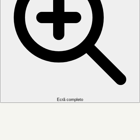
Ecrã completo