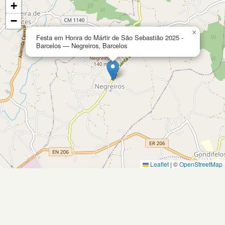
+
−
×
Festa em Honra do Mártir de São Sebastião 2025 -
Barcelos — Negreiros, Barcelos
Leaflet
|
©
OpenStreetMap