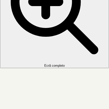
Ecrã completo