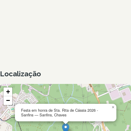
Localização
+
−
×
Festa em honra de Sta. Rita de Cássia 2026 -
Sanfins — Sanfins, Chaves