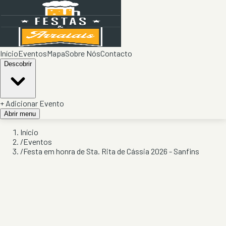
Início
Eventos
Mapa
Sobre Nós
Contacto
Descobrir
+ Adicionar Evento
Abrir menu
Início
/
Eventos
/
Festa em honra de Sta. Rita de Cássia 2026 - Sanfins