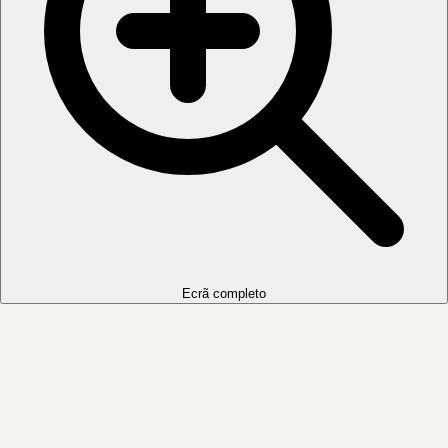
Ecrã completo