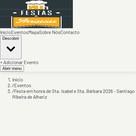
Início
Eventos
Mapa
Sobre Nós
Contacto
Descobrir
+ Adicionar Evento
Abrir menu
Início
/
Eventos
/
Festa em honra de Sta. Isabel e Sta. Bárbara 2026 - Santiago
Ribeira de Alhariz