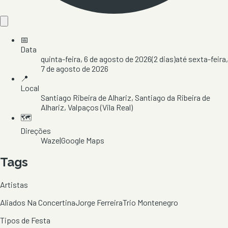
📅
Data
quinta-feira, 6 de agosto de 2026
(
2
dias)
até
sexta-feira,
7 de agosto de 2026
📍
Local
Santiago Ribeira de Alhariz
, Santiago da Ribeira de
Alhariz
, Valpaços
(Vila Real)
🗺️
Direções
Waze
|
Google Maps
Tags
Artistas
Aliados Na Concertina
Jorge Ferreira
Trio Montenegro
Tipos de Festa