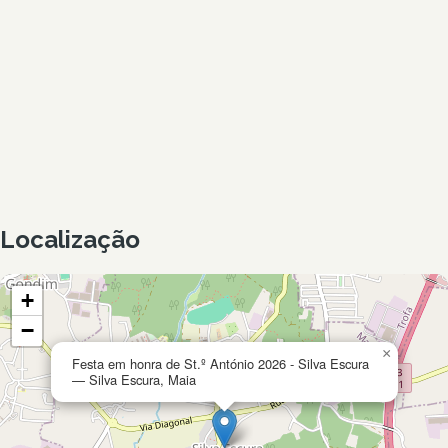
Localização
+
−
×
Festa em honra de St.º António 2026 - Silva Escura
— Silva Escura, Maia