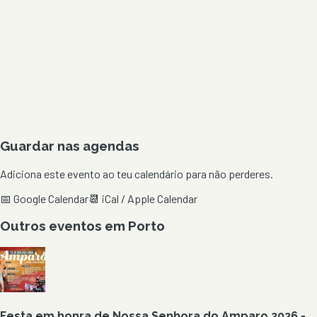
Guardar nas agendas
Adiciona este evento ao teu calendário para não perderes.
📅 Google Calendar
📆 iCal / Apple Calendar
Outros eventos em
Porto
Festa em honra de Nossa Senhora do Amparo 2026 -