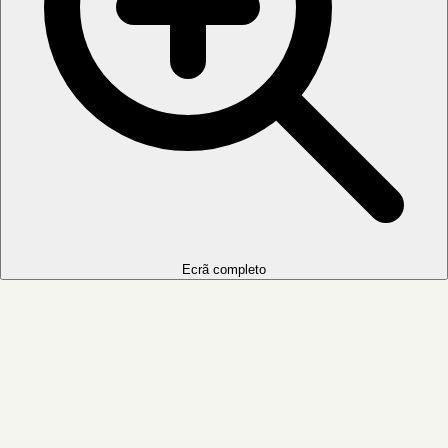
Ecrã completo