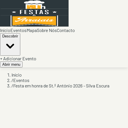
Início
Eventos
Mapa
Sobre Nós
Contacto
Descobrir
+ Adicionar Evento
Abrir menu
Início
/
Eventos
/
Festa em honra de St.º António 2026 - Silva Escura