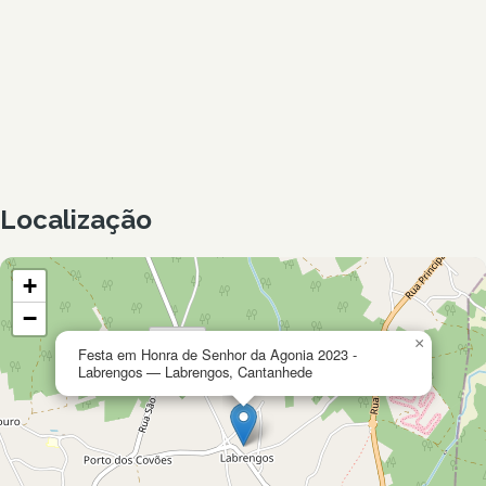
Localização
+
−
×
Festa em Honra de Senhor da Agonia 2023 -
Labrengos — Labrengos, Cantanhede