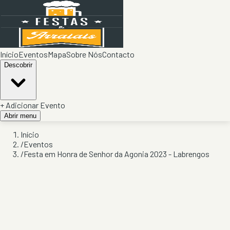
Início
Eventos
Mapa
Sobre Nós
Contacto
Descobrir
+ Adicionar Evento
Abrir menu
Início
/
Eventos
/
Festa em Honra de Senhor da Agonia 2023 - Labrengos