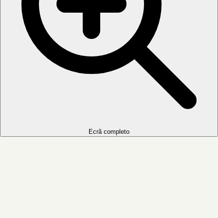
Ecrã completo